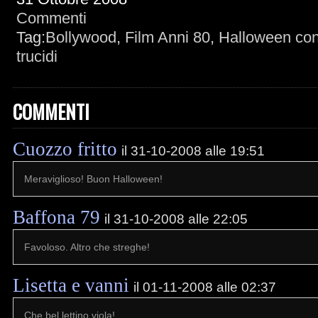
Commenti
Tag:
Bollywood
,
Film Anni 80
,
Halloween con
trucidi
COMMENTI
Cuozzo fritto
il 31-10-2008 alle 19:51
Meraviglioso! Buon Halloween!
Baffona 79
il 31-10-2008 alle 22:05
Favoloso. Altro che streghe!
Lisetta e vanni
il 01-11-2008 alle 02:37
Che bel lettino viola!