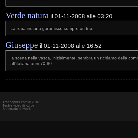
Verde natura
il 01-11-2008 alle 03:20
La roba indiana garantisce sempre un trip.
Giuseppe
il 01-11-2008 alle 16:52
la scena nella vasca, inizialmente, sembra un richiamo della co
all’italiana anni 70-80
Trashopolis.com © 2010
Testi e video di Kuros
Sprintrade network