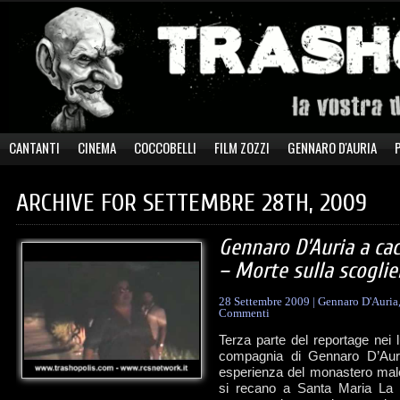
CANTANTI
CINEMA
COCCOBELLI
FILM ZOZZI
GENNARO D'AURIA
ARCHIVE FOR SETTEMBRE 28TH, 2009
Gennaro D’Auria a cac
– Morte sulla scoglie
28 Settembre 2009
|
Gennaro D'Auria
Commenti
Terza parte del reportage nei l
compagnia di Gennaro D’Auria
esperienza del monastero male
si recano a Santa Maria La B