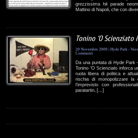
grezzissima hit parade neom
Mattino di Napoli, che con diver
Tonino ‘O Scienziato 
20 Novembre 2009
|
Hyde Park - Voce
Commenti
Da una puntata di Hyde Park – 
Tonino ‘O Scienziato inforca 
ruota libera di politica e att
rischia di monopolizzare la 
l’imprevisto con professionali
paratartin, […]