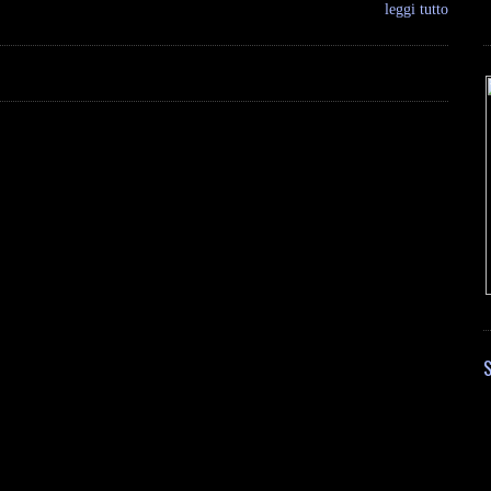
leggi tutto
S