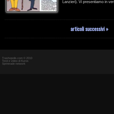
Lanzieri). Vi presentiamo in ver
articoli successivi »
Trashopolis.com © 2010
Testi e video di Kuros
Sprintrade network