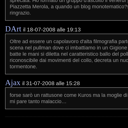
sprecata. Ho formato un gruppo d'ascolto il venerdì
Piazzetta Merola, a quando un blog monotematico?s
ringrazio.
DArt
il 18-07-2008 alle 19:13
Oltre ad essere un capolavoro d'alta filmografia par
scena nel pullman dove ci imbattiamo in un Gigion
batte le mani si diletta nel caratteristico ballo del po
riconoscibile dai movimenti del collo, decreta un nu
tormentone.
Ajax
il 31-07-2008 alle 15:28
forse sarò un rattusone come Kuros ma la moglie di
mi pare tanto malaccio…