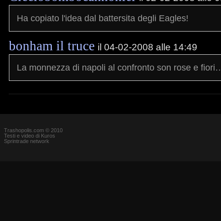
Ha copiato l'idea dal battersita degli Eagles!
bonham il truce
il 04-02-2008 alle 14:49
La monnezza di napoli al confronto son rose e fiori
Trashopolis.com © 2010
Testi e video di Kuros
Sprintrade network