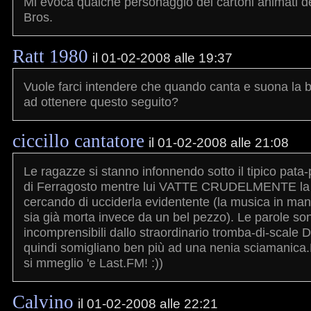
Mi evoca qualche personaggio dei cartoni animati d
Bros.
Ratt 1980
il 01-02-2008 alle 19:37
Vuole farci intendere che quando canta e suona la b
ad ottenere questo seguito?
ciccillo cantatore
il 01-02-2008 alle 21:08
Le ragazze si stanno infonnendo sotto il tipico pata
di Ferragosto mentre lui VATTE CRUDELMENTE la 
cercando di ucciderla evidentente (la musica in man
sia già morta invece da un bel pezzo). Le parole so
incomprensibili dallo straordinario tromba-di-scale D
quindi somigliano ben più ad una nenia sciamanica
si mmeglio 'e Last.FM! :))
Calvino
il 01-02-2008 alle 22:21