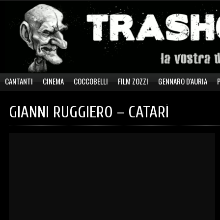
CANTANTI
CINEMA
COCCOBELLI
FILM ZOZZI
GENNARO D'AURIA
GIANNI RUGGIERO – CATARÌ