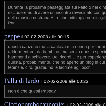
Durante la prossima passeggiata sul Faito o nei din
escluderemo di avere un incontro ravvicinato con q
della musica nostrana.Altro che mitologia nordica,al
Pan.
peppe
il 02-02-2008 alle 00:15
questa canzone me la cantava mia nonna per farmi
addormentare, da bambino, ma senza questa specie
hammond a schiovere. Bei ricordi… è per esperienze
questa, probabilmente, che ho aperto un blog in cui 
fetenzie. ciro, grazie, ho le lacrime agli occhi
Palla di lardo
il 02-02-2008 alle 00:23
Non è che questi Pappa?
Cicciobombocannonier
il 02-02-2008 alle 