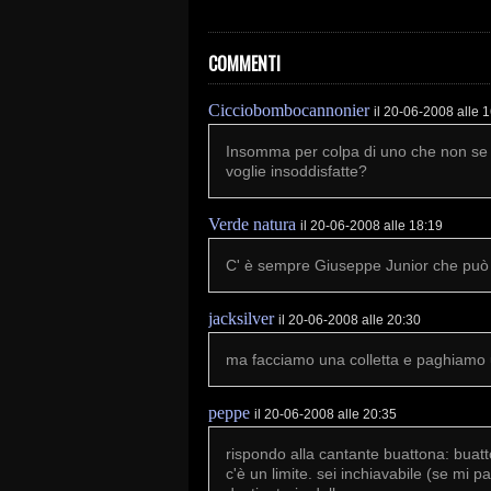
COMMENTI
Cicciobombocannonier
il 20-06-2008 alle 
Insomma per colpa di uno che non se l
voglie insoddisfatte?
Verde natura
il 20-06-2008 alle 18:19
C' è sempre Giuseppe Junior che può 
jacksilver
il 20-06-2008 alle 20:30
ma facciamo una colletta e paghiamo 
peppe
il 20-06-2008 alle 20:35
rispondo alla cantante buattona: buatt
c'è un limite. sei inchiavabile (se mi p