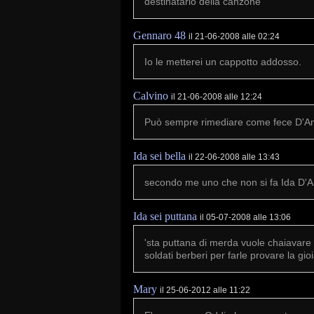
destinatario della canzone
Gennaro 48
il 21-06-2008 alle 02:24
Io le metterei un cappotto addosso.
Calvino
il 21-06-2008 alle 12:24
Può sempre rimediare come fece D'A
Ida sei bella
il 22-06-2008 alle 13:43
secondo me uno che non si fa Ida D'
Ida sei puttana
il 05-07-2008 alle 13:06
'sta puttana di merda vuole chaiavare
soldati berberi per farle provare la gio
Mary
il 25-06-2012 alle 11:22