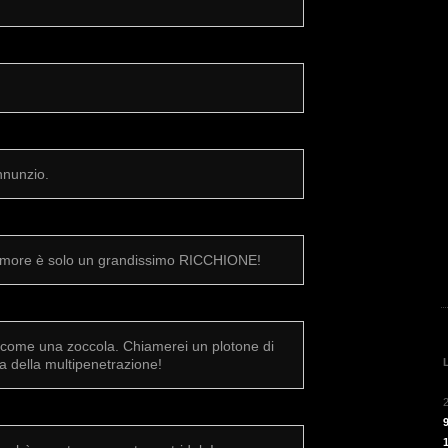
nnunzio.
Amore è solo un grandissimo RICCHIONE!
 come una zoccola. Chiamerei un plotone di
ia della multipenetrazione!