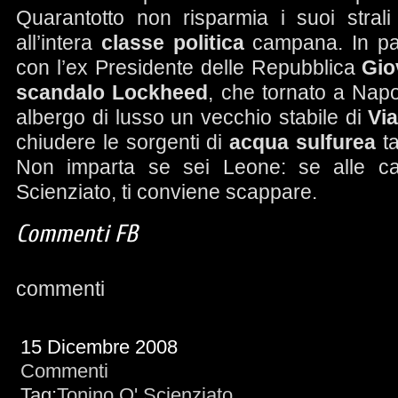
Quarantotto non risparmia i suoi stra
all’intera
classe politica
campana. In par
con l’ex Presidente delle Repubblica
Gio
scandalo Lockheed
, che tornato a Napo
albergo di lusso un vecchio stabile di
Vi
chiudere le sorgenti di
acqua sulfurea
ta
Non imparta se sei Leone: se alle ca
Scienziato, ti conviene scappare.
Commenti FB
commenti
15 Dicembre 2008
Commenti
Tag:
Tonino O' Scienziato