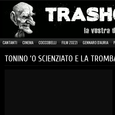
CANTANTI
CINEMA
COCCOBELLI
FILM ZOZZI
GENNARO D'AURIA
TONINO ‘O SCIENZIATO E LA TROM