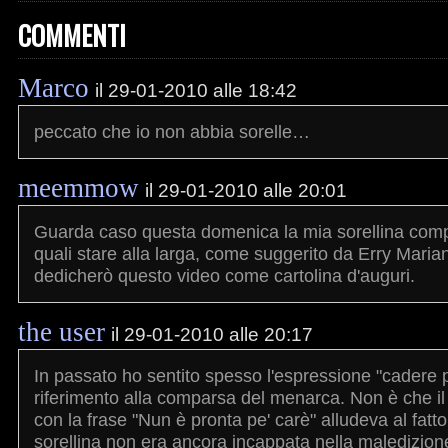
COMMENTI
Marco
il 29-01-2010 alle 18:42
peccato che io non abbia sorelle…
meemmow
il 29-01-2010 alle 20:01
Guarda caso questa domenica la mia sorellina compi
quali stare alla larga, come suggerito da Erry Mari
dedicherò questo video come cartolina d'auguri.
the user
il 29-01-2010 alle 20:17
In passato ho sentito spesso l'espressione "cadere p
riferimento alla comparsa del menarca. Non è che il 
con la frase "Nun è pronta pe' carè" alludeva al fatto
sorellina non era ancora incappata nella maledizion