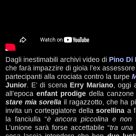
Dagli inestimabili archivi video di
Pino Di
che farà impazzire di gioia l’ex assessor
partecipanti alla crociata contro la turpe
M
Junior
. E’ di scena
Erry Mariano
, oggi
all’epoca
enfant prodige
della canzone
stare mia sorella
il ragazzotto, che ha 
invita un corteggiatore della
sorellina
a f
la fanciulla “
è ancora piccolina e non
L’unione sarà forse accettabile “
tra una 