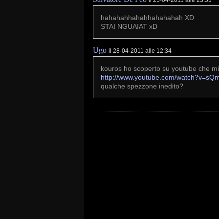
hahahahhahahhahahahah XD
STAI NGUAIAT xD
Ugo
il 28-04-2011 alle 12:34
kouros ho scoperto su youtube che mi
http://www.youtube.com/watch?v=s
qualche spezzone inedito?