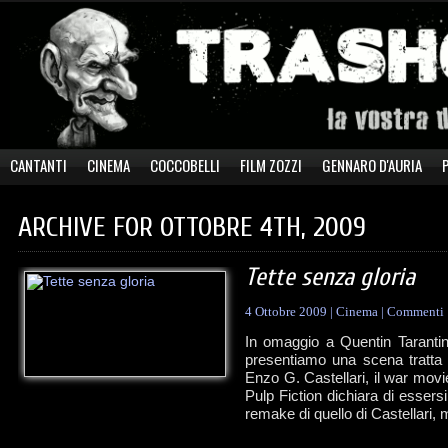
CANTANTI
CINEMA
COCCOBELLI
FILM ZOZZI
GENNARO D'AURIA
ARCHIVE FOR OTTOBRE 4TH, 2009
Tette senza gloria
4 Ottobre 2009
|
Cinema
|
Commenti
In omaggio a Quentin Tarantin
presentiamo una scena tratta 
Enzo G. Castellari, il war movie
Pulp Fiction dichiara di essersi 
remake di quello di Castellari,