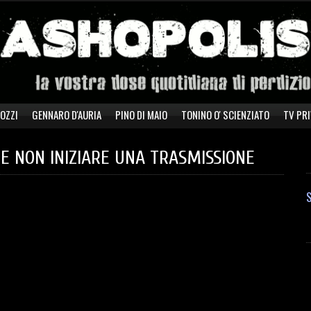
ZOZZI
GENNARO D'AURIA
PINO DI MAIO
TONINO O' SCIENZIATO
TV PRI
E NON INIZIARE UNA TRASMISSIONE
S