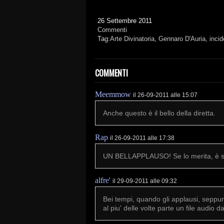
26 Settembre 2011
Commenti
Tag:
Arte Divinatoria
,
Gennaro D'Auria
,
incid
COMMENTI
Meemmow
il 26-09-2011 alle 15:07
Anche questo è il bello della diretta.
Rap
il 26-09-2011 alle 17:38
UN BELLAPPLAUSO! Se lo merita, è 
alfre'
il 29-09-2011 alle 09:32
Bei tempi, quando gli applausi, sepp
al piu' delle volte parte un file audio 