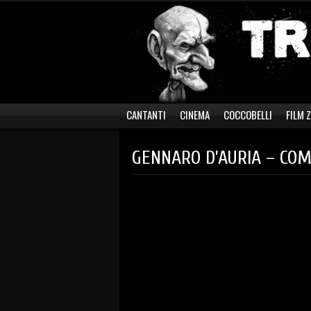
CANTANTI
CINEMA
COCCOBELLI
FILM 
GENNARO D’AURIA – COM