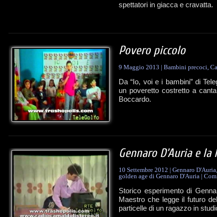
spettatori in giacca e cravatta.
Povero piccolo
9 Maggio 2013
|
Bambini precoci
,
Ca
Da “Io, voi e i bambini” di Tel
un poveretto costretto a canta
Boccardo.
Gennaro D’Auria e la l
10 Settembre 2012
|
Gennaro D'Auria
golden age di Gennaro D'Auria
|
Com
Storico esperimento di Gennar
Maestro che legge il futuro de
particelle di un ragazzo in studi