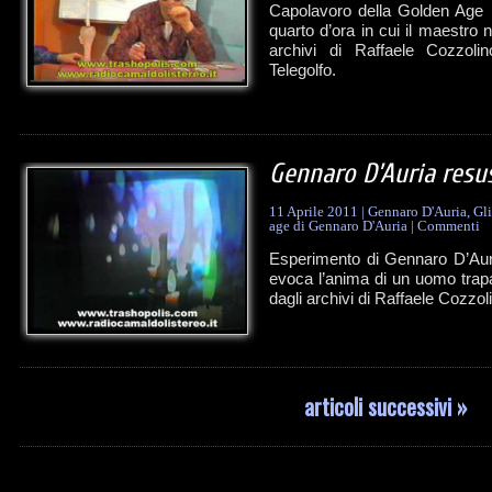
Capolavoro della Golden Age 
quarto d’ora in cui il maestro 
archivi di Raffaele Cozzolin
Telegolfo.
Gennaro D’Auria resus
11 Aprile 2011
|
Gennaro D'Auria
,
Gli
age di Gennaro D'Auria
|
Commenti
Esperimento di Gennaro D’Aur
evoca l’anima di un uomo trapa
dagli archivi di Raffaele Cozzol
articoli successivi »