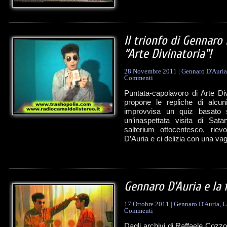
Il trionfo di Gennaro 
“Arte Divinatoria”!
28 Novembre 2011
|
Gennaro D'Auria
Commenti
Puntata-capolavoro di Arte Di
propone le repliche di alcuni
improvvisa un quiz basato s
un’inaspettata visita di Sat
salterium ottocentesco, rie
D’Auria e ci delizia con una vago
Gennaro D’Auria e la f
17 Ottobre 2011
|
Gennaro D'Auria
,
L
Commenti
Dagli archivi di Raffaele Cozz