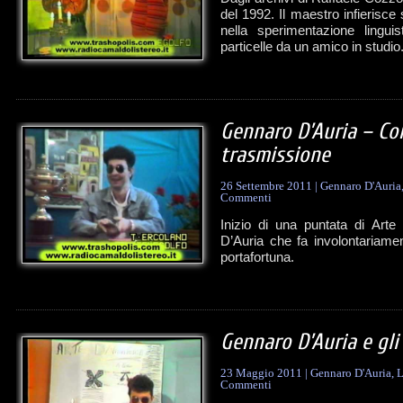
del 1992. Il maestro infierisce 
nella sperimentazione lingui
particelle da un amico in studio
Gennaro D’Auria – Co
trasmissione
26 Settembre 2011
|
Gennaro D'Auria
Commenti
Inizio di una puntata di Arte
D’Auria che fa involontariame
portafortuna.
Gennaro D’Auria e gli 
23 Maggio 2011
|
Gennaro D'Auria
,
L
Commenti