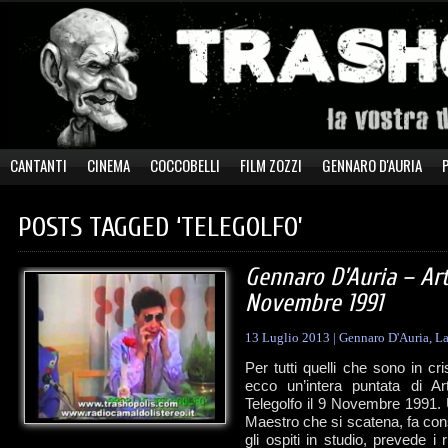
CANTANTI
CINEMA
COCCOBELLI
FILM ZOZZI
GENNARO D'AURIA
POSTS TAGGED ‘TELEGOLFO’
Gennaro D’Auria – Art
Novembre 1991
13 Luglio 2013
|
Gennaro D'Auria
,
La
Per tutti quelli che sono in c
ecco un’intera puntata di Ar
Telegolfo il 9 Novembre 1991. 
Maestro che si scatena, fa con
gli ospiti in studio, prevede i r