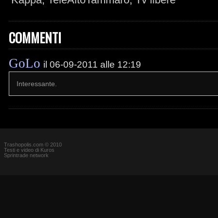
COMMENTI
GoLo
il 06-09-2011 alle 12:19
Interessante.
Trashopolis.com © 2010
Testi e video di Kuros
Sprintrade network