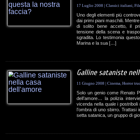
17 Luglio 2008
|
Classici italiani
,
Fil
Uno degli elementi più controv
dai primi piani maschili. Mentre 
di solito bene accetto, il p
tensione della scena e traspo
sgradita. Lo testimonia questo
Marina e la sua […]
Galline sataniste nel
11 Giugno 2008
|
Cinema
,
Horror tru
Solo un genio come Renato Pol
dell’amore… la polizia interv
vicenda nella quale i postribo
l’ombra di uno sbirro. Trattasi
setta satanica, un gruppo di gio