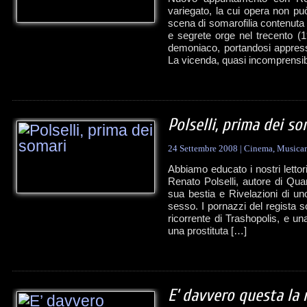
variegato, la cui opera non pu
scena di somarofilia contenuta 
e segrete orge nel trecento (1
demoniaco, portandosi appresso
La vicenda, quasi incomprensib
Polselli, prima dei so
24 Settembre 2008
|
Cinema
,
Musicar
Abbiamo educato i nostri lett
Renato Polselli, autore di Qu
sua bestia e Rivelazioni di u
sesso. I pornazzi del regista
ricorrente di Trashopolis, e u
una prostituta […]
E’ davvero questa la 